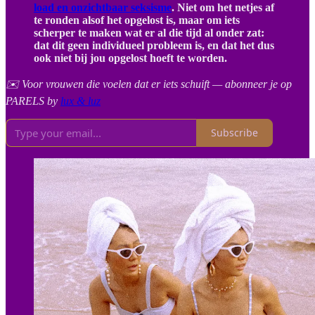
load en onzichtbaar seksisme
. Niet om het netjes af
te ronden alsof het opgelost is, maar om iets
scherper te maken wat er al die tijd al onder zat:
dat dit geen individueel probleem is, en dat het dus
ook niet bij jou opgelost hoeft te worden.
✉️ Voor vrouwen die voelen dat er iets schuift — abonneer je op
PARELS by
lux & luz
Subscribe