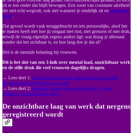
zit er iets onder dat blijft bewegen. Een soort van constante alertheid
die niet echt wegvalt, ook niet wanneer je eindelijk zit en
niets meer
hoeft
.
Dat gevoel wordt vaak teruggebracht tot iets persoonlijks, alsof het
te maken heeft met hoe jij omgaat met rust, met grenzen of met druk,
terwijl de vraag eigenlijk ergens anders ligt: wat draag je allemaal
zonder dat het zichtbaar is, en hoe lang doe je dat al?
Het is de mentale belasting bij vrouwen.
Dit is het slot van een 3-luik over mental load, onzichtbaar werk
en de stille druk die veel vrouwen dagelijks dragen.
→ Lees deel 1:
Onzichtbaar seksisme, mental load en de stille
verschuiving van het leven na je 40e
→ Lees deel 2:
Waarom mental load geen toeval is — over
systemen en onzichtbaar werk
De onzichtbare laag van werk dat nergens
geregistreerd wordt