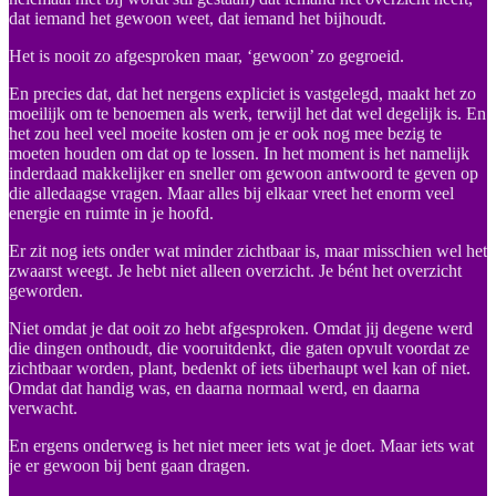
dat iemand het gewoon weet, dat iemand het bijhoudt.
Het is nooit zo afgesproken maar, ‘gewoon’ zo gegroeid.
En precies dat, dat het nergens expliciet is vastgelegd, maakt het zo
moeilijk om te benoemen als werk, terwijl het dat wel degelijk is. En
het zou heel veel moeite kosten om je er ook nog mee bezig te
moeten houden om dat op te lossen. In het moment is het namelijk
inderdaad makkelijker en sneller om gewoon antwoord te geven op
die alledaagse vragen. Maar alles bij elkaar vreet het enorm veel
energie en ruimte in je hoofd.
Er zit nog iets onder wat minder zichtbaar is, maar misschien wel het
zwaarst weegt. Je hebt niet alleen overzicht. Je bént het overzicht
geworden.
Niet omdat je dat ooit zo hebt afgesproken. Omdat jij degene werd
die dingen onthoudt, die vooruitdenkt, die gaten opvult voordat ze
zichtbaar worden, plant, bedenkt of iets überhaupt wel kan of niet.
Omdat dat handig was, en daarna normaal werd, en daarna
verwacht.
En ergens onderweg is het niet meer iets wat je doet. Maar iets wat
je er gewoon bij bent gaan dragen.