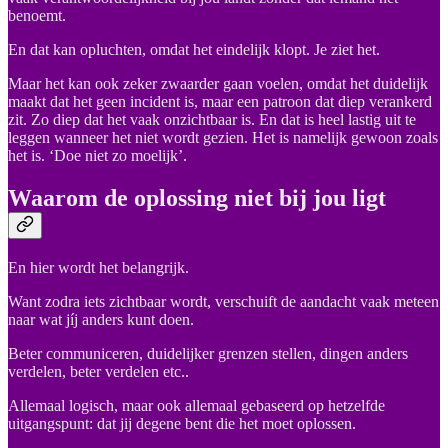
benoemt.
En dat kan opluchten, omdat het eindelijk klopt. Je ziet het.
Maar het kan ook zeker zwaarder gaan voelen, omdat het duidelijk
maakt dat het geen incident is, maar een patroon dat diep verankerd
zit. Zo diep dat het vaak onzichtbaar is. En dat is heel lastig uit te
leggen wanneer het niet wordt gezien. Het is namelijk gewoon zoals
het is. ‘Doe niet zo moelijk’.
Waarom de oplossing niet bij jou ligt
En hier wordt het belangrijk.
Want zodra iets zichtbaar wordt, verschuift de aandacht vaak meteen
naar wat jíj anders kunt doen.
Beter communiceren, duidelijker grenzen stellen, dingen anders
verdelen, beter verdelen etc..
Allemaal logisch, maar ook allemaal gebaseerd op hetzelfde
uitgangspunt: dat jij degene bent die het moet oplossen.