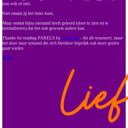
nou wilt of niet.
Niet omdat jij het beter kunt.
Maar omdat bijna niemand heeft geleerd (door te zien en te
normaliseren) dat het ook gewoon anders kan.
Thanks for reading PARELS by
lux & luz
-
Als dit resoneert, stuur
het door naar iemand die zich hierdoor hopelijk ook meer gezien
gaat voelen.
Share