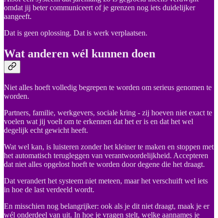
omdat jij beter communiceert of je grenzen nog iets duidelijker
aangeeft.
Dat is geen oplossing. Dat is werk verplaatsen.
Wat anderen wél kunnen doen
Niet alles hoeft volledig begrepen te worden om serieus genomen te
worden.
Partners, familie, werkgevers, sociale kring - zij hoeven niet exact te
voelen wat jij voelt om te erkennen dat het er is en dat het wel
degelijk echt gewicht heeft.
Wat wel kan, is luisteren zonder het kleiner te maken en stoppen met
het automatisch terugleggen van verantwoordelijkheid. Accepteren
dat niet alles opgelost hoeft te worden door degene die het draagt.
Dat verandert het systeem niet meteen, maar het verschuift wel iets
in hoe de last verdeeld wordt.
En misschien nog belangrijker: ook als je dit niet draagt, maak je er
wél onderdeel van uit. In hoe je vragen stelt, welke aannames je