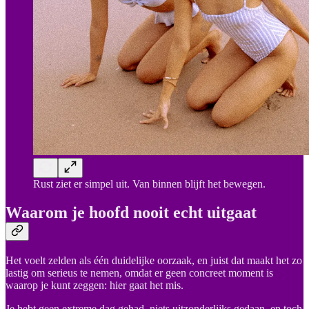
Rust ziet er simpel uit. Van binnen blijft het bewegen.
Waarom je hoofd nooit echt uitgaat
Het voelt zelden als één duidelijke oorzaak, en juist dat maakt het zo
lastig om serieus te nemen, omdat er geen concreet moment is
waarop je kunt zeggen: hier gaat het mis.
Je hebt geen extreme dag gehad, niets uitzonderlijks gedaan, en toch