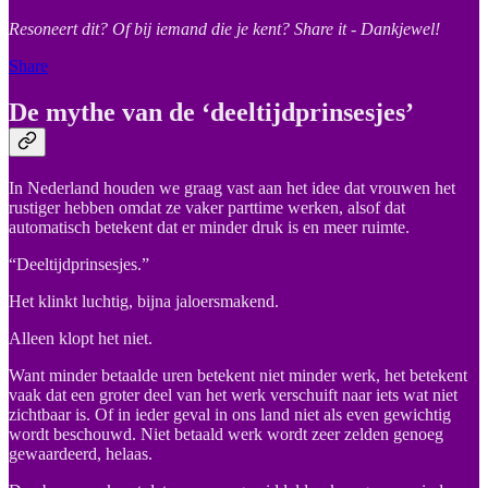
Resoneert dit? Of bij iemand die je kent? Share it - Dankjewel!
Share
De mythe van de ‘deeltijdprinsesjes’
In Nederland houden we graag vast aan het idee dat vrouwen het
rustiger hebben omdat ze vaker parttime werken, alsof dat
automatisch betekent dat er minder druk is en meer ruimte.
“Deeltijdprinsesjes.”
Het klinkt luchtig, bijna jaloersmakend.
Alleen klopt het niet.
Want minder betaalde uren betekent niet minder werk, het betekent
vaak dat een groter deel van het werk verschuift naar iets wat niet
zichtbaar is. Of in ieder geval in ons land niet als even gewichtig
wordt beschouwd. Niet betaald werk wordt zeer zelden genoeg
gewaardeerd, helaas.