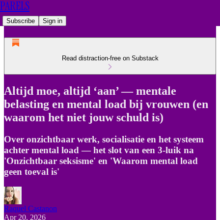
PARELS
Subscribe
Sign in
Read distraction-free on Substack
Altijd moe, altijd ‘aan’ — mentale
belasting en mental load bij vrouwen (en
waarom het niet jouw schuld is)
Over onzichtbaar werk, socialisatie en het systeem
achter mental load — het slot van een 3-luik na
'Onzichtbaar seksisme' en 'Waarom mental load
geen toeval is'
Raquel Castanon
Apr 20, 2026