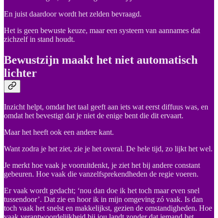
En juist daardoor wordt het zelden bevraagd.
Het is geen bewuste keuze, maar een systeem van aannames dat
zichzelf in stand houdt.
Bewustzijn maakt het niet automatisch
lichter
Inzicht helpt, omdat het taal geeft aan iets wat eerst diffuus was, en
omdat het bevestigt dat je niet de enige bent die dit ervaart.
Maar het heeft ook een andere kant.
Want zodra je het ziet, zie je het overal. De hele tijd, zo lijkt het wel.
Je merkt hoe vaak je vooruitdenkt, je ziet het bij andere constant
gebeuren. Hoe vaak die vanzelfsprekendheden de regie voeren.
Er vaak wordt gedacht; ‘nou dan doe ik het toch maar even snel
tussendoor’. Dat zie en hoor ik in mijn omgeving zó vaak. Is dan
toch vaak het snelst en makkelijkst, gezien de omstandigheden. Hoe
vaak verantwoordelijkheid bij jou landt zonder dat iemand het