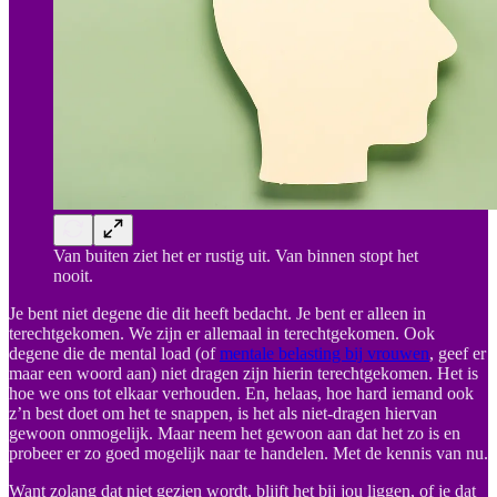
Van buiten ziet het er rustig uit. Van binnen stopt het
nooit.
Je bent niet degene die dit heeft bedacht. Je bent er alleen in
terechtgekomen. We zijn er allemaal in terechtgekomen. Ook
degene die de mental load (of
mentale belasting bij vrouwen
, geef er
maar een woord aan) niet dragen zijn hierin terechtgekomen. Het is
hoe we ons tot elkaar verhouden. En, helaas, hoe hard iemand ook
z’n best doet om het te snappen, is het als niet-dragen hiervan
gewoon onmogelijk. Maar neem het gewoon aan dat het zo is en
probeer er zo goed mogelijk naar te handelen. Met de kennis van nu.
Want zolang dat niet gezien wordt, blijft het bij jou liggen, of je dat