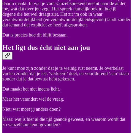
daarin maakt. In wat je voor vanzelfsprekend neemt naar de ander
toe, wat dat over jóu zegt. Het spreek namelijk ook tot hoe jij
degene die het wel draagt ziet. Het zit ‘m ook in waar
verantwoordelijkheid (en verantwoordelijkheidsgevoel) landt zonder
dat iemand dat expliciet zo heeft afgesproken.
Dat is precies hoe dit blijft bestaan.
Het ligt dus écht niet aan jou
Je kunt moe zijn zonder dat je te weinig rust neemt. Je overbelast
voelen zonder dat je iets ‘verkeerd’ doet, en voortdurend ‘aan’ staan
zonder dat je dat bewust hebt gekozen.
Dat maakt het niet ineens licht.
Maar het verandert wel de vraag.
Niet: wat moet jij anders doen?
Maar: wat is hier al die tijd gaande geweest, en waarom wordt dat
zo vanzelfsprekend gevonden?