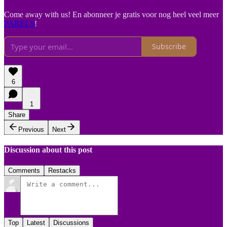
Come away with us! En abonneer je gratis voor nog heel veel meer
PARELS
!
Subscribe
6
1
Share
Previous
Next
Discussion about this post
Comments
Restacks
Top
Latest
Discussions