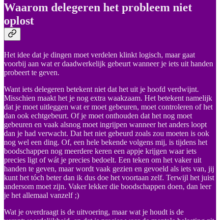
Waarom delegeren het probleem niet
oplost
Het idee dat je dingen moet verdelen klinkt logisch, maar gaat
voorbij aan wat er daadwerkelijk gebeurt wanneer je iets uit handen
probeert te geven.
Want iets delegeren betekent niet dat het uit je hoofd verdwijnt.
Misschien maakt het je nog extra waakzaam. Het betekent namelijk
dat je moet uitleggen wat er moet gebeuren, moet controleren of het
dan ook echtgebeurt. Of je moet onthouden dat het nog moet
gebeuren en vaak alsnog moet ingrijpen wanneer het anders loopt
dan je had verwacht. Dat het niet gebeurd zoals zou moeten is ook
nog wel een ding. Of, een hele bekende volgens mij, is tijdens het
boodschappen nog meerdere keren een appje krijgen waar iets
precies ligt of wát je precies bedoelt. Een teken om het vaker uit
handen te geven, maar wordt vaak gezien en gevoeld als iets van, jij
kunt het tóch beter dan ik dus doe het voortaan zelf. Terwijl het juist
andersom moet zijn. Vaker lekker die boodschappen doen, dan leer
je het allemaal vanzelf ;)
Wat je overdraagt is de uitvoering, maar wat je houdt is de