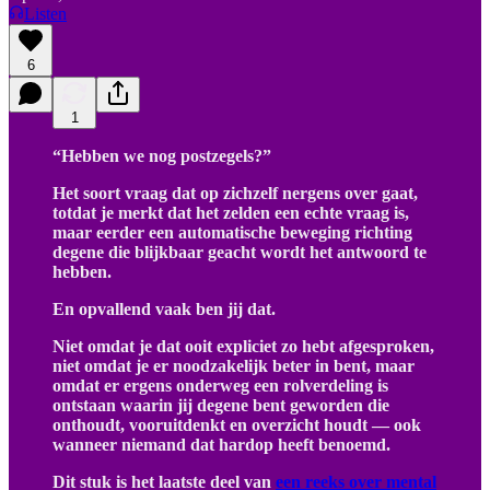
Listen
6
1
“Hebben we nog postzegels?”
Het soort vraag dat op zichzelf nergens over gaat,
totdat je merkt dat het zelden een echte vraag is,
maar eerder een automatische beweging richting
degene die blijkbaar geacht wordt het antwoord te
hebben.
En opvallend vaak ben jij dat.
Niet omdat je dat ooit expliciet zo hebt afgesproken,
niet omdat je er noodzakelijk beter in bent, maar
omdat er ergens onderweg een rolverdeling is
ontstaan waarin jij degene bent geworden die
onthoudt, vooruitdenkt en overzicht houdt — ook
wanneer niemand dat hardop heeft benoemd.
Dit stuk is het laatste deel van
een reeks over mental