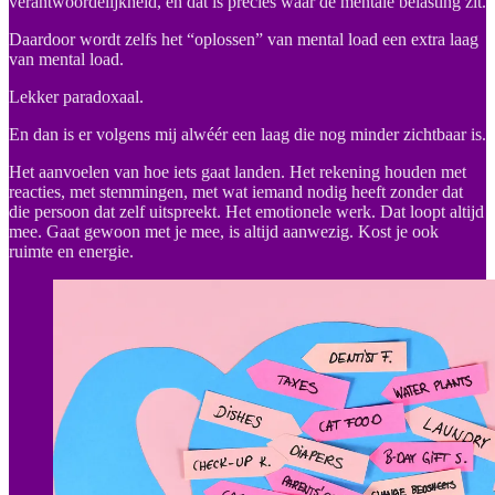
verantwoordelijkheid, en dat is precies waar de mentale belasting zit.
Daardoor wordt zelfs het “oplossen” van mental load een extra laag
van mental load.
Lekker paradoxaal.
En dan is er volgens mij alwéér een laag die nog minder zichtbaar is.
Het aanvoelen van hoe iets gaat landen. Het rekening houden met
reacties, met stemmingen, met wat iemand nodig heeft zonder dat
die persoon dat zelf uitspreekt. Het emotionele werk. Dat loopt altijd
mee. Gaat gewoon met je mee, is altijd aanwezig. Kost je ook
ruimte en energie.