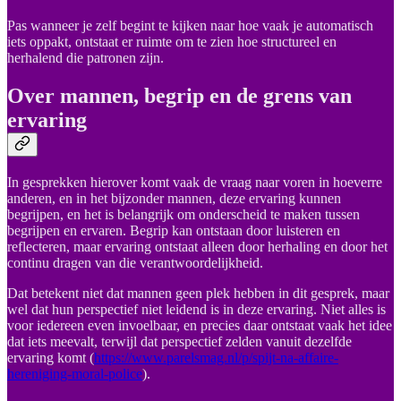
Pas wanneer je zelf begint te kijken naar hoe vaak je automatisch
iets oppakt, ontstaat er ruimte om te zien hoe structureel en
herhalend die patronen zijn.
Over mannen, begrip en de grens van
ervaring
In gesprekken hierover komt vaak de vraag naar voren in hoeverre
anderen, en in het bijzonder mannen, deze ervaring kunnen
begrijpen, en het is belangrijk om onderscheid te maken tussen
begrijpen en ervaren. Begrip kan ontstaan door luisteren en
reflecteren, maar ervaring ontstaat alleen door herhaling en door het
continu dragen van die verantwoordelijkheid.
Dat betekent niet dat mannen geen plek hebben in dit gesprek, maar
wel dat hun perspectief niet leidend is in deze ervaring. Niet alles is
voor iedereen even invoelbaar, en precies daar ontstaat vaak het idee
dat iets meevalt, terwijl dat perspectief zelden vanuit dezelfde
ervaring komt (
https://www.parelsmag.nl/p/spijt-na-affaire-
hereniging-moral-police
).