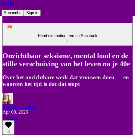
PARELS
Subscribe
Sign in
Read distraction-free on Substack
Onzichtbaar seksisme, mental load en de
stille verschuiving van het leven na je 40e
Over het onzichtbare werk dat vrouwen doen — en
waarom het tijd is dat dat stopt
Raquel Castanon
Apr 08, 2026
Listen
8