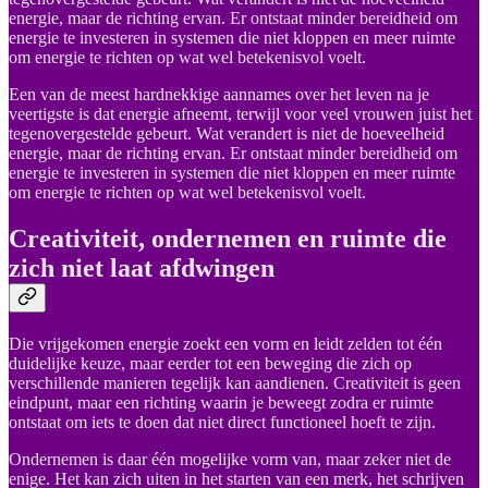
energie, maar de richting ervan. Er ontstaat minder bereidheid om
energie te investeren in systemen die niet kloppen en meer ruimte
om energie te richten op wat wel betekenisvol voelt.
Een van de meest hardnekkige aannames over het leven na je
veertigste is dat energie afneemt, terwijl voor veel vrouwen juist het
tegenovergestelde gebeurt. Wat verandert is niet de hoeveelheid
energie, maar de richting ervan. Er ontstaat minder bereidheid om
energie te investeren in systemen die niet kloppen en meer ruimte
om energie te richten op wat wel betekenisvol voelt.
Creativiteit, ondernemen en ruimte die
zich niet laat afdwingen
Die vrijgekomen energie zoekt een vorm en leidt zelden tot één
duidelijke keuze, maar eerder tot een beweging die zich op
verschillende manieren tegelijk kan aandienen. Creativiteit is geen
eindpunt, maar een richting waarin je beweegt zodra er ruimte
ontstaat om iets te doen dat niet direct functioneel hoeft te zijn.
Ondernemen is daar één mogelijke vorm van, maar zeker niet de
enige. Het kan zich uiten in het starten van een merk, het schrijven