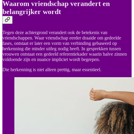
Waarom vriendschap verandert en
belangrijker wordt
Tegen deze achtergrond verandert ook de betekenis van
vriendschappen. Waar vriendschap eerder draaide om gedeelde
fases, ontstaat er later een vorm van verbinding gebaseerd op
herkenning die minder uitleg nodig heeft. In gesprekken tussen
vrouwen ontstaat een gedeeld referentiekader waarin halve zinnen
voldoende zijn en nuance impliciet wordt begrepen.
Die herkenning is niet alleen prettig, maar essentieel.