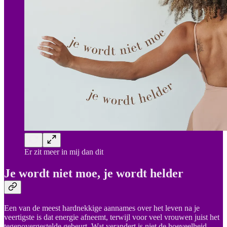
Er zit meer in mij dan dit
Je wordt niet moe, je wordt helder
Een van de meest hardnekkige aannames over het leven na je
veertigste is dat energie afneemt, terwijl voor veel vrouwen juist het
tegenovergestelde gebeurt. Wat verandert is niet de hoeveelheid