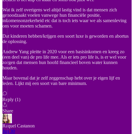
Wat ik zelf overigens wel altijd lastig vind is dat mensen zich
genoodzaakt voelen vanwege hun financiële positie,
inkomensonzekerheid etc dat is toch iets waar we als samenleving
ons voor moeten schamen.
Dat kinderen hebben/krijgen een soort luxe is geworden en abortus
de oplossing.
Andrew Yang pleitte in 2020 voor een basisinkomen en kreeg zo
(een deel van) de pro life mee. Als er iets pro life is, is er wel voor
zorgen dat mensen hun hoofd financieel boven water kunnen
houden.
Maar bovenal dat je zelf zeggenschap hebt over je eigen lijf en
leden. Lijkt mij een soort van bare minimum.
Reply (1)
Share
Raquel Castanon
Jun 30