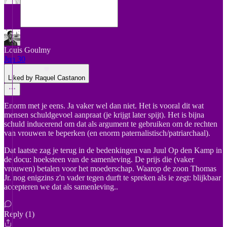
Louis Goulmy
Jun 30
Liked by Raquel Castanon
Enorm met je eens. Ja vaker wel dan niet. Het is vooral dit wat
mensen schuldgevoel aanpraat (je krijgt later spijt). Het is bijna
schuld inducerend om dat als argument te gebruiken om de rechten
van vrouwen te beperken (en enorm paternalistisch/patriarchaal).
Dat laatste zag je terug in de bedenkingen van Juul Op den Kamp in
de docu: hoeksteen van de samenleving. De prijs die (vaker
vrouwen) betalen voor het moederschap. Waarop de zoon Thomas
Jr. nog enigzins z'n vader tegen durft te spreken als ie zegt: blijkbaar
accepteren we dat als samenleving..
Reply (1)