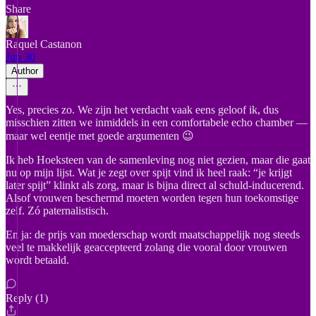
Share
Raquel Castanon
Jun 30
Author
Yes, precies zo. We zijn het verdacht vaak eens geloof ik, dus
misschien zitten we inmiddels in een comfortabele echo chamber —
maar wel eentje met goede argumenten 😉
Ik heb Hoeksteen van de samenleving nog niet gezien, maar die gaat
nu op mijn lijst. Wat je zegt over spijt vind ik heel raak: “je krijgt
later spijt” klinkt als zorg, maar is bijna direct al schuld-inducerend.
Alsof vrouwen beschermd moeten worden tegen hun toekomstige
zelf. Zó paternalistisch.
En ja: de prijs van moederschap wordt maatschappelijk nog steeds
veel te makkelijk geaccepteerd zolang die vooral door vrouwen
wordt betaald.
Reply (1)