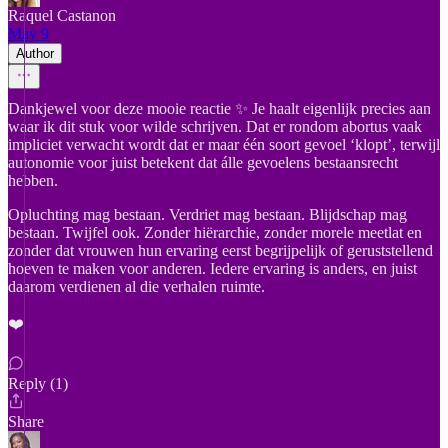
Raquel Castanon
May 9
Author
Dankjewel voor deze mooie reactie ✨ Je haalt eigenlijk precies aan
waar ik dit stuk voor wilde schrijven. Dat er rondom abortus vaak
impliciet verwacht wordt dat er maar één soort gevoel ‘klopt’, terwijl
autonomie voor juist betekent dat álle gevoelens bestaansrecht
hebben.
Opluchting mag bestaan. Verdriet mag bestaan. Blijdschap mag
bestaan. Twijfel ook. Zonder hiërarchie, zonder morele meetlat en
zonder dat vrouwen hun ervaring eerst begrijpelijk of geruststellend
hoeven te maken voor anderen. Iedere ervaring is anders, en juist
daarom verdienen al die verhalen ruimte.
❤️
Reply (1)
Share