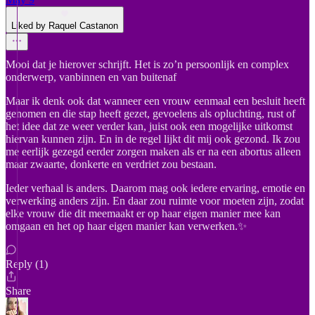
Liked by Raquel Castanon
Mooi dat je hierover schrijft. Het is zo’n persoonlijk en complex
onderwerp, vanbinnen en van buitenaf
Maar ik denk ook dat wanneer een vrouw eenmaal een besluit heeft
genomen en die stap heeft gezet, gevoelens als opluchting, rust of
het idee dat ze weer verder kan, juist ook een mogelijke uitkomst
hiervan kunnen zijn. En in de regel lijkt dit mij ook gezond. Ik zou
me eerlijk gezegd eerder zorgen maken als er na een abortus alleen
maar zwaarte, donkerte en verdriet zou bestaan.
Ieder verhaal is anders. Daarom mag ook iedere ervaring, emotie en
verwerking anders zijn. En daar zou ruimte voor moeten zijn, zodat
elke vrouw die dit meemaakt er op haar eigen manier mee kan
omgaan en het op haar eigen manier kan verwerken.✨
Reply (1)
Share