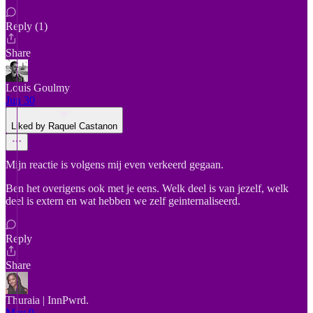
Reply (1)
Share
Louis Goulmy
Jun 30
Liked by Raquel Castanon
Mijn reactie is volgens mij even verkeerd gegaan.
Ben het overigens ook met je eens. Welk deel is van jezelf, welk
deel is extern en wat hebben we zelf geinternaliseerd.
Reply
Share
Thuraia | InnPwrd.
May 9